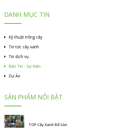
DANH MỤC TIN
Kỹ thuật trồng cây
Tin tức cây xanh
Tin dịch vụ
Bản Tin - Sự Kiện
Dự Án
SẢN PHẨM NỔI BẬT
TOP Cây Xanh Để Sàn