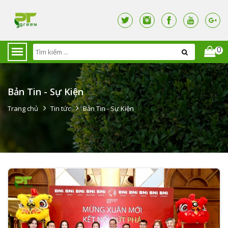
0
Bản Tin - Sự Kiện
Trang chủ
Tin tức
Bản Tin - Sự Kiện