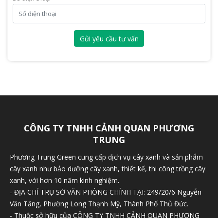
Gửi yêu cầu tư vấn
CÔNG TY TNHH CẢNH QUAN PHƯƠNG
TRUNG
Phương Trung Green cung cấp dịch vụ cây xanh và sản phẩm
cây xanh như bảo dưỡng cây xanh, thiết kế, thi công trồng cây
xanh, với hơn 10 năm kinh nghiệm.
- ĐỊA CHỈ TRỤ SỞ VĂN PHÒNG CHÍNH TẠI: 249/20/6 Nguyễn
Văn Tăng, Phường Long Thạnh Mỹ, Thành Phố Thủ Đức.
- Thuộc sở hữu của CÔNG TY TNHH CẢNH QUAN PHƯƠNG