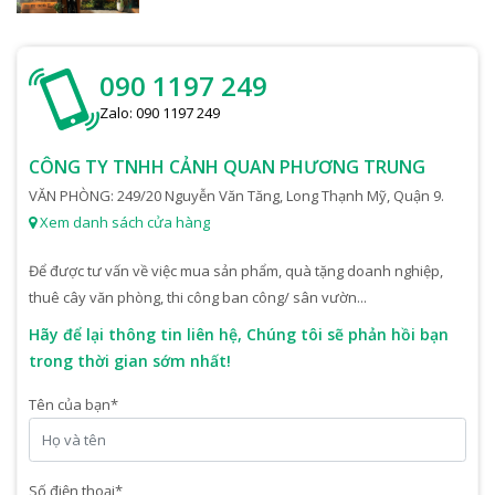
090 1197 249
Zalo: 090 1197 249
CÔNG TY TNHH CẢNH QUAN PHƯƠNG TRUNG
VĂN PHÒNG: 249/20 Nguyễn Văn Tăng, Long Thạnh Mỹ, Quận 9.
Xem danh sách cửa hàng
Để được tư vấn về việc mua sản phẩm, quà tặng doanh nghiệp,
thuê cây văn phòng, thi công ban công/ sân vườn...
Hãy để lại thông tin liên hệ, Chúng tôi sẽ phản hồi bạn
trong thời gian sớm nhất!
Tên của bạn
*
Số điện thoại
*