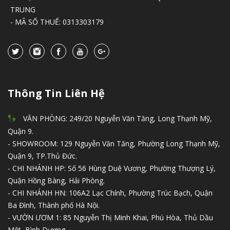
TRUNG
- MÃ SỐ THUẾ: 0313303179
Thông Tin Liên Hệ
VĂN PHÒNG: 249/20 Nguyễn Văn Tăng, Long Thạnh Mỹ,
Quận 9.
- SHOWROOM: 129 Nguyễn Văn Tăng, Phường Long Thạnh Mỹ,
Quận 9, TP.Thủ Đức.
- CHI NHÁNH HP: Số 56 Hùng Duệ Vương, Phường Thượng Lý,
Quận Hồng Bàng, Hải Phòng.
- CHI NHÁNH HN: 106A2 Lạc Chính, Phường Trúc Bạch, Quận
Ba Đình, Thành phố Hà Nội.
- VƯỜN ƯƠM 1: 85 Nguyễn Thị Minh Khai, Phú Hòa, Thủ Dầu
Một, Bình Dương