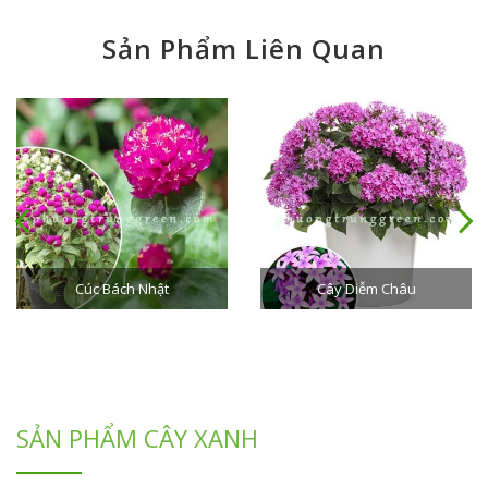
Sản Phẩm Liên Quan
Cúc Bách Nhật
Cây Diễm Châu
SẢN PHẨM CÂY XANH