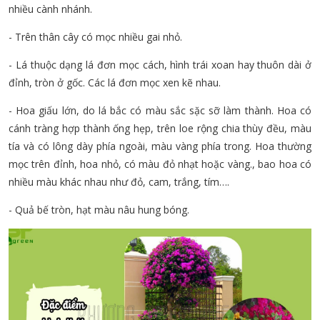
nhiều cành nhánh.
- Trên thân cây có mọc nhiều gai nhỏ.
- Lá thuộc dạng lá đơn mọc cách, hình trái xoan hay thuôn dài ở
đỉnh, tròn ở gốc. Các lá đơn mọc xen kẽ nhau.
- Hoa giấu lớn, do lá bắc có màu sắc sặc sỡ làm thành. Hoa có
cánh tràng hợp thành ống hẹp, trên loe rộng chia thùy đều, màu
tía và có lông dày phía ngoài, màu vàng phía trong. Hoa thường
mọc trên đỉnh, hoa nhỏ, có màu đỏ nhạt hoặc vàng., bao hoa có
nhiều màu khác nhau như đỏ, cam, trắng, tím….
- Quả bế tròn, hạt màu nâu hung bóng.