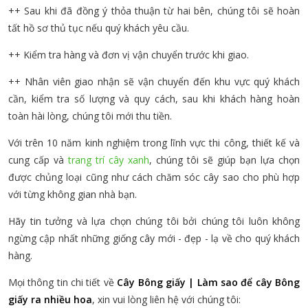
++ Sau khi đã đồng ý thỏa thuận từ hai bên, chúng tôi sẽ hoàn
tất hồ sơ thủ tục nếu quý khách yêu cầu.
++ Kiểm tra hàng và đơn vị vận chuyển trước khi giao.
++ Nhân viên giao nhận sẽ vận chuyển đến khu vực quý khách
cần, kiểm tra số lượng và quy cách, sau khi khách hàng hoàn
toàn hài lòng, chúng tôi mới thu tiền.
Với trên 10 năm kinh nghiệm trong lĩnh vực thi công, thiết kế và
cung cấp và
trang trí cây xanh
, chúng tôi sẽ giúp bạn lựa chọn
được chủng loại cũng như cách chăm sóc cây sao cho phù hợp
với từng không gian nhà bạn.
Hãy tin tưởng và lựa chọn chúng tôi bởi chúng tôi luôn không
ngừng cập nhất những giống cây mới - đẹp - lạ về cho quý khách
hàng.
Mọi thông tin chi tiết về
Cây Bông giấy | Làm sao để cây Bông
giấy ra nhiều hoa
, xin vui lòng liên hệ với chúng tôi: