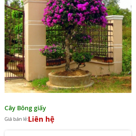
Cây Bông giấy
Liên hệ
Giá bán lẻ: