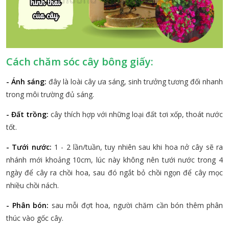
Cách chăm sóc cây bông giấy:
- Ánh sáng:
đây là loài cây ưa sáng, sinh trưởng tương đối nhanh
trong môi trường đủ sáng.
- Đất trồng:
cây thích hợp với những loại đất tơi xốp, thoát nước
tốt.
- Tưới nước:
1 - 2 lần/tuần, tuy nhiên sau khi hoa nở cây sẽ ra
nhánh mới khoảng 10cm, lúc này không nên tưới nước trong 4
ngày để cây ra chồi hoa, sau đó ngắt bỏ chồi ngọn để cây mọc
nhiều chồi nách.
- Phân bón:
sau mỗi đợt hoa, người chăm cần bón thêm phân
thúc vào gốc cây.