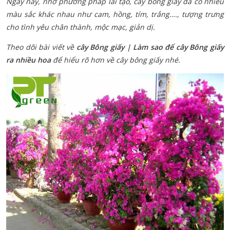
Ngày nay, nhờ phương pháp lai tạo, cây bông giấy đã có nhiều
màu sắc khác nhau như cam, hồng, tím, trắng…., tượng trưng
cho tình yêu chân thành, mộc mạc, giản dị.
Theo dõi bài viết về
cây Bông giấy | Làm sao để cây Bông giấy
ra nhiều hoa
để hiểu rõ hơn về cây bông giấy nhé.