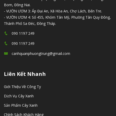
Bom, Đồng Nai.
- VƯỜN ƯƠM 3: Ấp Đại An, Xã Hòa An, Chợ Lách, Bến Tre.
- VƯỜN ƯƠM 4: Số 455, Khóm Tân Mỹ, Phường Tân Quy Đông,
Thành Phố Sa Đéc, Đồng Tháp.
090 1197 249
090 1197 249
canhquanphuongtrung@gmail.com
Liên Kết Nhanh
Giới Thiệu Về Công Ty
Dịch Vụ Cây Xanh
Sản Phẩm Cây Xanh
Chính Sách Khách Hàng