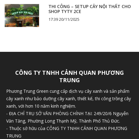
THI CÔNG – SETUP CÂY NỘI THẤT CHO
SHOP TYTY 2CE
17:39 20/11/2025
CÔNG TY TNHH CẢNH QUAN PHƯƠNG
TRUNG
Phương Trung Green cung cấp dịch vụ cây xanh và sản phẩm
cây xanh như bảo dưỡng cây xanh, thiết kế, thi công trồng cây
xanh, với hơn 10 năm kinh nghiệm.
- ĐỊA CHỈ TRỤ SỞ VĂN PHÒNG CHÍNH TẠI: 249/20/6 Nguyễn
Văn Tăng, Phường Long Thạnh Mỹ, Thành Phố Thủ Đức.
- Thuộc sở hữu của CÔNG TY TNHH CẢNH QUAN PHƯƠNG
TRUNG