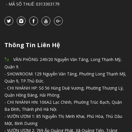
- MÃ SỐ THUẾ: 0313303179
Thông Tin Liên Hệ
VĂN PHÒNG: 249/20 Nguyễn Văn Tăng, Long Thạnh Mỹ,
Quận 9.
- SHOWROOM: 129 Nguyễn Văn Tăng, Phường Long Thạnh Mỹ,
Quận 9, TP.Thủ Đức.
- CHI NHÁNH HP: Số 56 Hùng Duệ Vương, Phường Thượng Lý,
Quận Hồng Bàng, Hải Phòng.
- CHI NHÁNH HN: 106A2 Lạc Chính, Phường Trúc Bạch, Quận
Ba Đình, Thành phố Hà Nội.
- VƯỜN ƯƠM 1: 85 Nguyễn Thị Minh Khai, Phú Hòa, Thủ Dầu
Một, Bình Dương
- VƯỜN ƯƠM 2: 769 Ấp Quảng Phát, Xã Quảng Tiến, Trảng