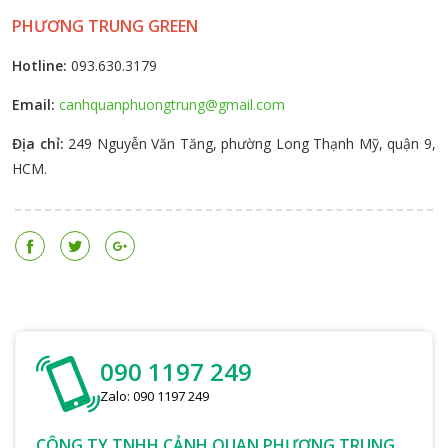
PHƯƠNG TRUNG GREEN
Hotline:
093.630.3179
Email:
canhquanphuongtrung@gmail.com
Địa chỉ:
249 Nguyễn Văn Tăng, phường Long Thạnh Mỹ, quận 9,
HCM.
090 1197 249
Zalo: 090 1197 249
CÔNG TY TNHH CẢNH QUAN PHƯƠNG TRUNG