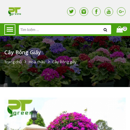
0
Cây Bông Giấy
Trang chủ
Hoa chậu
Cây Bông giấy