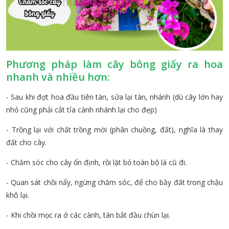
Phương pháp làm cây bông giấy ra hoa
nhanh và nhiều hơn:
- Sau khi đợt hoa đầu tiên tàn, sửa lại tàn, nhánh (dù cây lớn hay
nhỏ cũng phải cắt tỉa cành nhánh lại cho đẹp)
- Trồng lại với chất trồng mời (phân chuồng, đất), nghĩa là thay
đất cho cây.
- Chăm sóc cho cây ổn định, rồi lặt bỏ toàn bộ lá cũ đi.
- Quan sát chồi nẩy, ngừng chăm sóc, để cho bầy đất trong chậu
khô lại.
- Khi chồi mọc ra ở các cành, tán bắt đầu chùn lại.