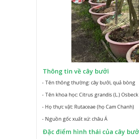
Thông tin về cây bưởi
- Tên thông thường: cây bưởi, quả bòng
- Tên khoa học: Citrus grandis (L.) Osbeck
- Họ thực vật: Rutaceae (họ Cam Chanh)
- Nguồn gốc xuất xứ: châu Á
Đặc điểm hình thái của cây bưở