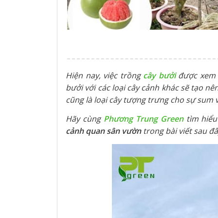
Hiện nay, việc trồng
cây bưởi
được xem l
bưởi với các loại cây cảnh khác sẽ tạo n
cũng là loại cây tượng trưng cho sự sum v
Hãy cùng
Phương Trung Green
tìm hiểu 
cảnh quan sân vườn
trong bài viết sau đâ