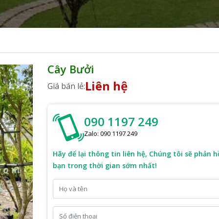
Cây Bưởi
Liên hệ
Giá bán lẻ:
090 1197 249
Zalo: 090 1197 249
Hãy để lại thông tin liên hệ, Chúng tôi sẽ phản h
bạn trong thời gian sớm nhất!