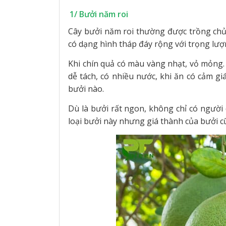
1/ Bưởi năm roi
Cây bưởi năm roi thường được trồng chủ 
có dạng hình tháp đáy rộng với trọng lư
Khi chín quả có màu vàng nhạt, vỏ mỏng.
dễ tách, có nhiều nước, khi ăn có cảm gi
bưởi nào.
Dù là bưởi rất ngon, không chỉ có người
loại bưởi này nhưng giá thành của bưởi cũ