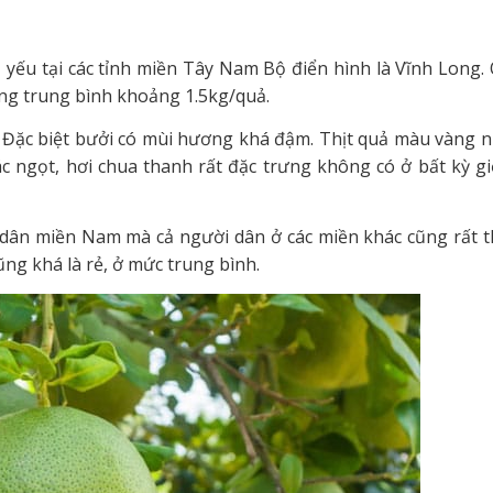
yếu tại các tỉnh miền Tây Nam Bộ điển hình là Vĩnh Long.
ợng trung bình khoảng 1.5kg/quả.
 Đặc biệt bưởi có mùi hương khá đậm. Thịt quả màu vàng n
ác ngọt, hơi chua thanh rất đặc trưng không có ở bất kỳ g
 dân miền Nam mà cả người dân ở các miền khác cũng rất t
ng khá là rẻ, ở mức trung bình.