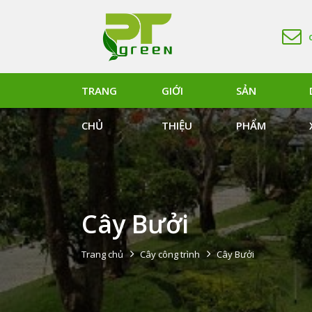
TRANG
GIỚI
SẢN
CHỦ
THIỆU
PHẨM
Cây Bưởi
Trang chủ
Cây công trình
Cây Bưởi