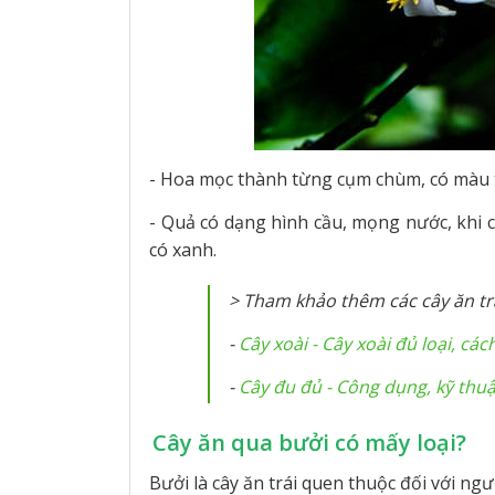
- Hoa mọc thành từng cụm chùm, có màu t
- Quả có dạng hình cầu, mọng nước, khi 
có xanh.
> Tham khảo thêm các cây ăn trá
-
Cây xoài - Cây xoài đủ loại, c
-
Cây đu đủ - Công dụng, kỹ thu
Cây ăn qua bưởi có mấy loại?
Bưởi là cây ăn trái quen thuộc đối với ngư