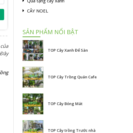
Quà tặng cây xanh
CÂY NOEL
SẢN PHẨM NỔI BẬT
 của
TOP Cây Xanh Để Sàn
 Đây
rồng
TOP Cây Trồng Quán Cafe
TOP Cây Bóng Mát
TOP Cây trồng Trước nhà