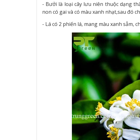
- Bưởi là loại cây lưu niên thuộc dạng t
non có gai và có màu xanh nhạt,sau đó 
- Lá có 2 phiến lá, mang màu xanh sẫm, ch