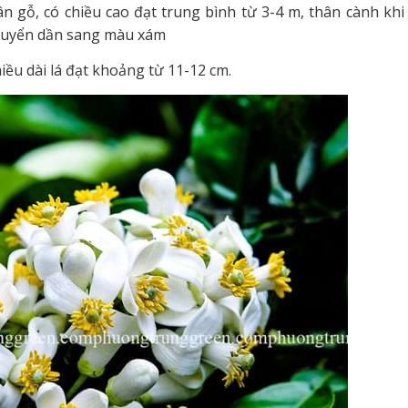
hân gỗ, có chiều cao đạt trung bình từ 3-4 m, thân cành khi
chuyển dần sang màu xám
iều dài lá đạt khoảng từ 11-12 cm.