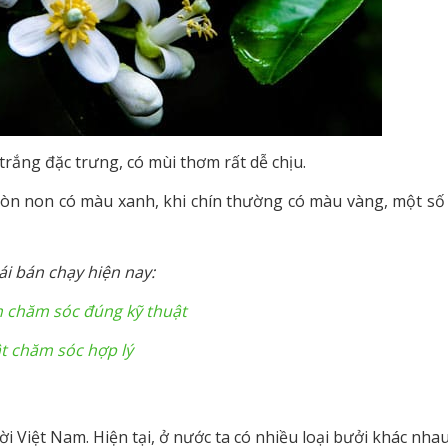
rắng đặc trưng, có mùi thơm rất dễ chịu.
còn non có màu xanh, khi chín thường có màu vàng, một số 
i bán chạy hiện nay:
ách chăm sóc đúng kỹ thuật
ật chăm sóc hợp lý
ời Việt Nam. Hiện tại, ở nước ta có nhiều loại bưởi khác nha