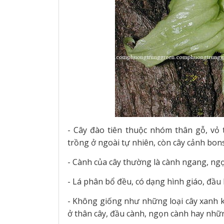
- Cây đào tiên thuộc nhóm thân gỗ, vỏ
trồng ở ngoài tự nhiên, còn cây cảnh bon
- Cành của cây thường là cành ngang, ngọ
- Lá phân bổ đều, có dạng hình giáo, đầu 
- Không giống như những loại cây xanh 
ở thân cây, đầu cành, ngọn cành hay nhữn