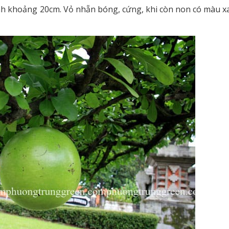
ính khoảng 20cm. Vỏ nhẵn bóng, cứng, khi còn non có màu x