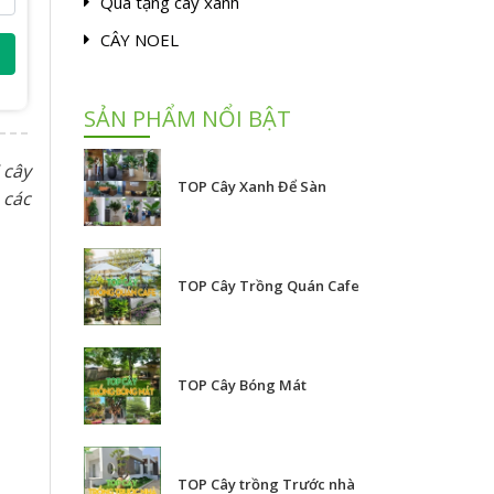
Quà tặng cây xanh
CÂY NOEL
SẢN PHẨM NỔI BẬT
 cây
TOP Cây Xanh Để Sàn
 các
TOP Cây Trồng Quán Cafe
TOP Cây Bóng Mát
TOP Cây trồng Trước nhà