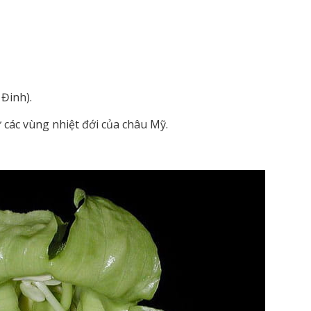
 Đinh).
 các vùng nhiệt đới của châu Mỹ.
n