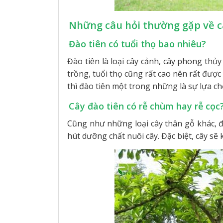
Những câu hỏi thường gặp về c
Đào tiên có tuổi thọ bao nhiêu?
Đào tiên là loại cây cảnh, cây phong thủ
trồng, tuổi thọ cũng rất cao nên rất đượ
thì đào tiên một trong những là sự lựa ch
Cây đào tiên có rễ chùm hay rễ cọc
Cũng như những loại cây thân gỗ khác, đà
hút dưỡng chất nuôi cây. Đặc biệt, cây sẽ