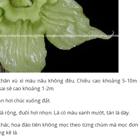
 thân xù xì màu nâu không đều. Chiều cao khoảng 5-10m
sai sẽ cao khoảng 1-2m.
n hơi chúc xuống đất.
lá rộng, đuôi hơi nhọn. Lá có màu xanh mướt, tán lá dày.
khác, hoa đào tiên không mọc theo từng chùm mà mọc đơn
g kẽ lá.