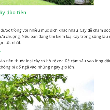
ây đào tiên
y được trồng với nhiều mục đích khác nhau. Cây dễ chăm sóc
c ưa chuộng. Nếu bạn đang tìm kiếm loại cây trồng sống lâu
ọn tốt nhất.
?
o tiên thuộc loại cây có bộ rễ cọc. Rễ cắm sâu vào lòng đất
 không bị đổ ngã vào những ngày gió lớn.