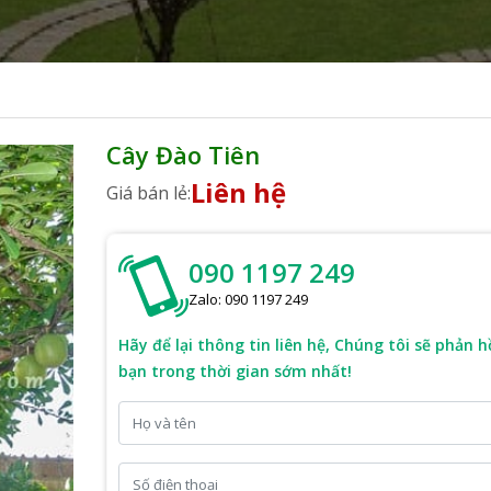
Cây Đào Tiên
Liên hệ
Giá bán lẻ:
090 1197 249
Zalo: 090 1197 249
Hãy để lại thông tin liên hệ, Chúng tôi sẽ phản h
bạn trong thời gian sớm nhất!