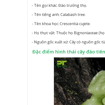
- Tên gọi khác: Đào trường thọ.
- Tên tiếng anh: Calabash tree.
- Tên khoa học: Crescentia cujete.
- Họ thực vật: Thuộc họ Bignoniaceae (họ
- Nguồn gốc xuất xứ: Cây có nguồn gốc từ
Đặc điểm hình thái cây đào tiê