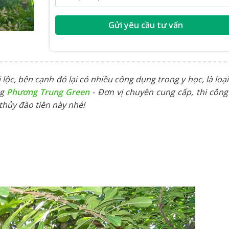
Gửi yêu cầu tư vấn
lộc, bên cạnh đó lại có nhiều công dụng trong y học, là loại
g
Phương Trung Green
- Đơn vị chuyên cung cấp, thi công
 thủy đào tiên này nhé!