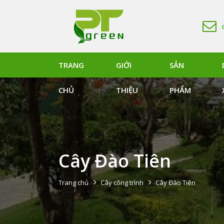
TRANG
GIỚI
SẢN
CHỦ
THIỆU
PHẨM
Cây Đào Tiên
Trang chủ
Cây công trình
Cây Đào Tiên