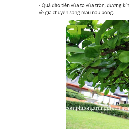
- Quả đào tiên vừa to vừa tròn, đường k
về già chuyển sang màu nâu bóng.