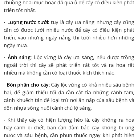
chuồng hoai mục hoặc đã qua ủ để cây có điều kiện phát
triển tốt nhất.
- Lượng nước tưới:
tuy là cây ưa nắng nhưng cây cũng
cần có được tưới nhiều nước để cây có điều kiện phát
triển, vào những ngày nắng thì tưới nhiều hơn những
ngày mưa.
- Ánh sáng:
Lộc vừng là cây ưa sáng, nếu được trồng
ngoài trời thì cây sẽ phát triển rất tốt và ra hoa rất
nhiều mà không cần có loại thuốc kích thích nào.
- Bón phân cho cây:
Cây lộc vừng có khả nhiều sâu bệnh
hại, để giảm thiểu tối đa cần cắt tỉa những cành tăm,
cánh khuếch tán để loại trừ nơi ẩn nấp của sâu bệnh và
dồn nhựa sống nuôi cành chủ lộ sáng.
- Khi thấy cây có hiện tượng héo lá, cây không ra hoa
hay cành bị chết, bạn cần đảm bảo cây không bị úng
nước và sâu bệnh, cần phun thuốc ngay khi phát hiện