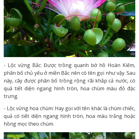
- Lộc vừng Bắc: Được trồng quanh bờ hồ Hoàn Kiếm,
phân bố chủ yếu ở miền Bắc nên có tên gọi như vậy. Sau
này, cây được phân bố trồng rộng rãi khắp cả nước, có
quả tiết diện ngang hình tròn, hoa chùm màu đỏ đặc
trưng.
- Lộc vừng hoa chùm: Hay gọi với tên khác là chùm chiếc,
quả có tiết diện ngang hình tròn, hoa màu trắng hoặc
hồng mọc theo chùm.