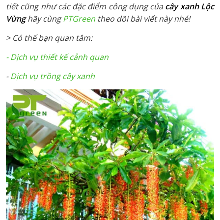
tiết cũng như các đặc điểm công dụng của
cây xanh Lộc
Vừng
hãy cùng
PTGreen
theo dõi bài viết này nhé!
> Có thể bạn quan tâm:
- Dịch vụ thiết kế cảnh quan
-
Dịch vụ trồng cây xanh