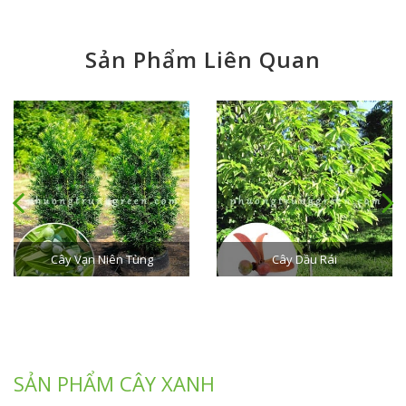
Sản Phẩm Liên Quan
Cây Dầu Rái
Cây Giáng Hương
SẢN PHẨM CÂY XANH