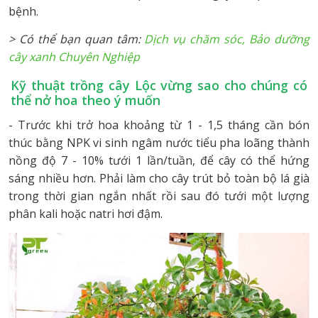
bệnh.
> Có thể bạn quan tâm:
Dịch vụ chăm sóc, Bảo dưỡng
cây xanh Chuyên Nghiệp
Kỹ thuật trồng cây Lộc vừng sao cho chúng có
thể nở hoa theo ý muốn
- Trước khi trở hoa khoảng từ 1 - 1,5 tháng cần bón
thúc bằng NPK vi sinh ngâm nước tiểu pha loãng thành
nồng độ 7 - 10% tưới 1 lần/tuần, để cây có thể hứng
sáng nhiều hơn. Phải làm cho cây trút bỏ toàn bộ lá già
trong thời gian ngắn nhất rồi sau đó tưới một lượng
phân kali hoặc natri hơi đậm.