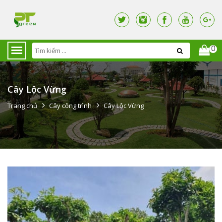
0
Cây Lộc Vừng
Trang chủ
Cây công trình
Cây Lộc Vừng