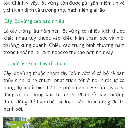
tốt. Chính vì vậy, lộc vừng còn được gửi gắm niềm tin về
ý chí kiên định và trường thọ, bách niên giai lão.
Cây lộc vừng cao bao nhiêu
Là cây trồng lâu năm nên lộc vừng có nhiều kích thước
khác nhau tùy thuộc vào điều kiện chăm sóc và môi
trường xung quanh. Chiều cao trung bình thường nằm
trong khoảng 15-25m hoặc có thể cao hơn như vậy.
Lộc vừng rễ cọc hay rễ chùm
Cây lộc vừng thuộc nhóm cây “bờ nước” vì có bộ rễ bán
thủy sinh là rễ chùm, phát triển tốt ở nơi nước lợ có
nồng độ muối biển từ 1- 3 phần nghìn. Rễ của cây có vị
đắng có tác dụng làm hạ nhiệt. Phần rễ này thường
được dùng để bào chế các loại thảo dược dùng để trị
bệnh sởi.