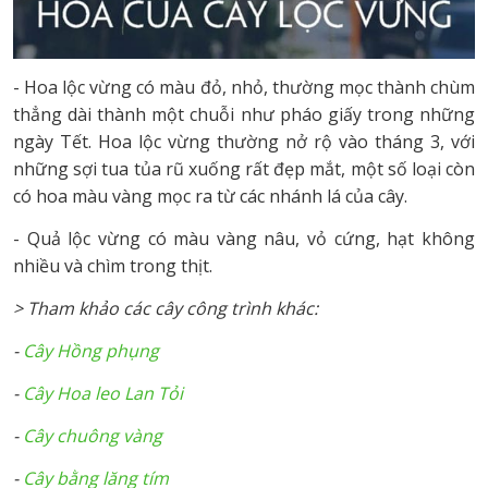
- Hoa lộc vừng có màu đỏ, nhỏ, thường mọc thành chùm
thẳng dài thành một chuỗi như pháo giấy trong những
ngày Tết. Hoa lộc vừng thường nở rộ vào tháng 3, với
những sợi tua tủa rũ xuống rất đẹp mắt, một số loại còn
có hoa màu vàng mọc ra từ các nhánh lá của cây.
- Quả lộc vừng có màu vàng nâu, vỏ cứng, hạt không
nhiều và chìm trong thịt.
> Tham khảo các cây công trình khác:
-
Cây Hồng phụng
-
Cây Hoa leo Lan Tỏi
-
Cây chuông vàng
-
Cây bằng lăng tím