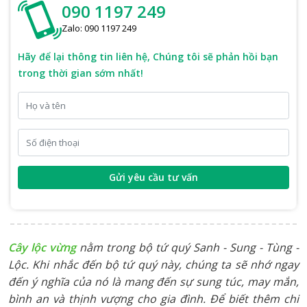
090 1197 249
Zalo: 090 1197 249
Hãy để lại thông tin liên hệ, Chúng tôi sẽ phản hồi bạn
trong thời gian sớm nhất!
Gửi yêu cầu tư vấn
Cây lộc vừng
nằm trong bộ tứ quý Sanh - Sung - Tùng -
Lộc. Khi nhắc đến bộ tứ quý này, chúng ta sẽ nhớ ngay
đến ý nghĩa của nó là mang đến sự sung túc, may mắn,
bình an và thịnh vượng cho gia đình. Để biết thêm chi