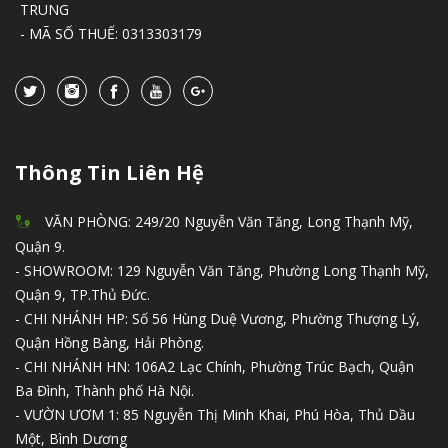
TRUNG
- MÃ SỐ THUẾ: 0313303179
Thông Tin Liên Hệ
VĂN PHÒNG: 249/20 Nguyễn Văn Tăng, Long Thạnh Mỹ,
Quận 9.
- SHOWROOM: 129 Nguyễn Văn Tăng, Phường Long Thạnh Mỹ,
Quận 9, TP.Thủ Đức.
- CHI NHÁNH HP: Số 56 Hùng Duệ Vương, Phường Thượng Lý,
Quận Hồng Bàng, Hải Phòng.
- CHI NHÁNH HN: 106A2 Lạc Chính, Phường Trúc Bạch, Quận
Ba Đình, Thành phố Hà Nội.
- VƯỜN ƯƠM 1: 85 Nguyễn Thị Minh Khai, Phú Hòa, Thủ Dầu
Một, Bình Dương