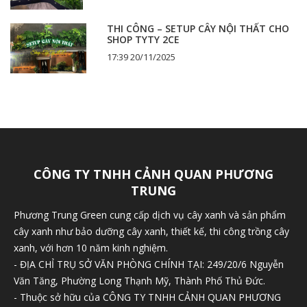
THI CÔNG – SETUP CÂY NỘI THẤT CHO
SHOP TYTY 2CE
17:39 20/11/2025
CÔNG TY TNHH CẢNH QUAN PHƯƠNG
TRUNG
Phương Trung Green cung cấp dịch vụ cây xanh và sản phẩm
cây xanh như bảo dưỡng cây xanh, thiết kế, thi công trồng cây
xanh, với hơn 10 năm kinh nghiệm.
- ĐỊA CHỈ TRỤ SỞ VĂN PHÒNG CHÍNH TẠI: 249/20/6 Nguyễn
Văn Tăng, Phường Long Thạnh Mỹ, Thành Phố Thủ Đức.
- Thuộc sở hữu của CÔNG TY TNHH CẢNH QUAN PHƯƠNG