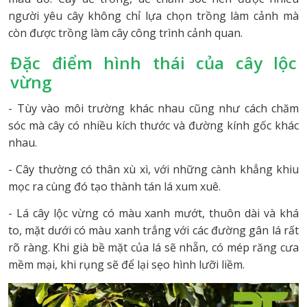
người yêu cây không chỉ lựa chọn trồng làm cảnh mà
còn được trồng làm cây công trình cảnh quan.
Đặc điểm hình thái của cây lộc
vừng
- Tùy vào môi trường khác nhau cũng như cách chăm
sóc mà cây có nhiều kích thước và đường kính gốc khác
nhau.
- Cây thường có thân xù xì, với những cành khẳng khiu
mọc ra cùng đó tạo thành tán lá xum xuê.
- Lá cây lộc vừng có màu xanh mướt, thuôn dài và khá
to, mặt dưới có màu xanh trắng với các đường gân lá rất
rõ ràng. Khi già bề mặt của lá sẽ nhẵn, có mép răng cưa
mềm mại, khi rụng sẽ để lại sẹo hình lưỡi liềm.