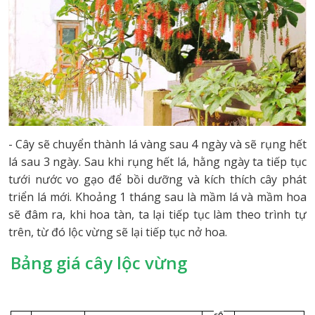
- Cây sẽ chuyển thành lá vàng sau 4 ngày và sẽ rụng hết
lá sau 3 ngày. Sau khi rụng hết lá, hằng ngày ta tiếp tục
tưới nước vo gạo để bồi dưỡng và kích thích cây phát
triển lá mới. Khoảng 1 tháng sau là mầm lá và mầm hoa
sẽ đâm ra, khi hoa tàn, ta lại tiếp tục làm theo trình tự
trên, từ đó lộc vừng sẽ lại tiếp tục nở hoa.
Bảng giá cây lộc vừng