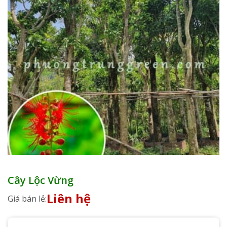
Cây Lộc Vừng
Liên hệ
Giá bán lẻ: