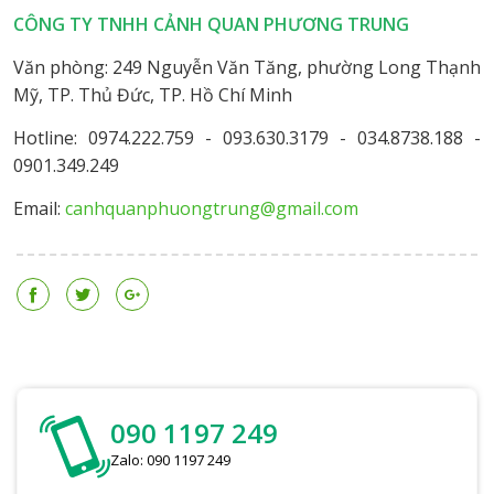
CÔNG TY TNHH CẢNH QUAN PHƯƠNG TRUNG
Văn phòng: 249 Nguyễn Văn Tăng, phường Long Thạnh
Mỹ, TP. Thủ Đức, TP. Hồ Chí Minh
Hotline: 0974.222.759 - 093.630.3179 - 034.8738.188 -
0901.349.249
Email:
canhquanphuongtrung@gmail.com
090 1197 249
Zalo: 090 1197 249