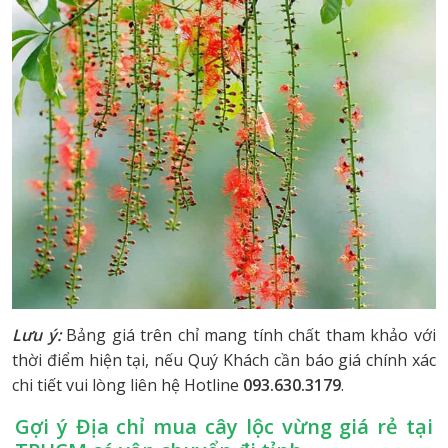
Lưu ý:
Bảng giá trên chỉ mang tính chất tham khảo với
thời điểm hiện tại, nếu Quý Khách cần báo giá chính xác
chi tiết vui lòng liên hệ Hotline
093.630.3179
.
Gợi ý Địa chỉ mua cây lộc vừng giá rẻ tại