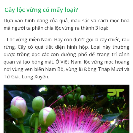
Cây lộc vừng có mấy loại?
Dựa vào hình dáng của quả, màu sắc và cách mọc hoa
mà người ta phân chia lộc vừng ra thành 3 loại:
- Lộc vừng miền Nam: Hay còn được gọi là cây chiếc, rau
rừng. Cây có quả tiết diện hình hộp. Loại này thường
được trồng dọc các con đường phố để trang trí cảnh
quan và tạo bóng mát. Ở Việt Nam, lộc vừng mọc hoang
nơi vùng ven biển Nam Bộ, vùng lũ Đồng Tháp Mười và
Tứ Giác Long Xuyên.