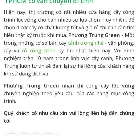
TPHCM có vận chuyển đi tỉnh
Hiện nay, thị trường có rất nhiều cửa hàng cây công
trình lộc vừng cho bạn nhiều sự lựa chọn. Tuy nhiên, để
chọn được cây có chất lượng tốt và giá rẻ thì bạn cần tìm
hiểu thật kỹ trước khi mua.
Phương Trung Green
- Một
trong những cơ sở bán cây
cảnh trong nhà
- văn phòng,
cây và
cỏ công trình
uy tín nhất hiện nay. Với kinh
nghiệm trên 10 năm trong lĩnh vực cây cảnh, Phương
Trung luôn tự tin sẽ đem lại sự hài lòng của khách hàng
khi sử dụng dịch vụ.
Phương Trung Green
nhận thi công
cây lộc vừng
chuyên nghiệp theo yêu cầu của các hạng mục công
trình.
Quý khách có nhu cầu xin vui lòng liên hệ đến chúng
tôi:
------------------------------